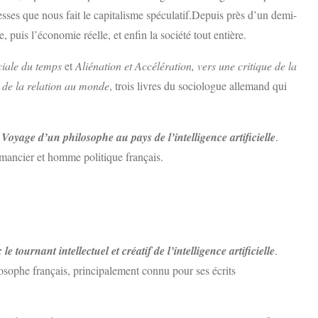
esses que nous fait le capitalisme spéculatif.Depuis près d’un demi-
re, puis l’économie réelle, et enfin la société tout entière.
ciale du temps
et
Aliénation et Accélération, vers une critique de la
 de la relation au monde
, trois livres du sociologue allemand qui
, Voyage d’un philosophe au pays de l’intelligence artificielle
.
mancier et homme politique français.
 tournant intellectuel et créatif de l’intelligence artificielle
.
ilosophe français, principalement connu pour ses écrits