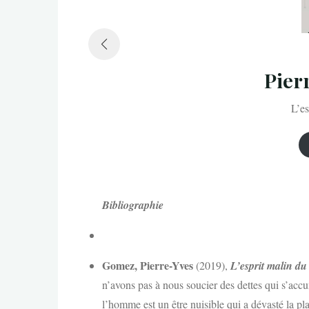
Pier
L’es
Bibliographie
Gomez, Pierre-Yves
(2019),
L’esprit malin du
n’avons pas à nous soucier des dettes qui s’accum
l’homme est un être nuisible qui a dévasté la pl