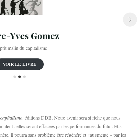
re-Yves Gomez
prit malin du capitalisme
VOIR LE LIVRE
 capitalisme
, éditions DDB. Notre avenir sera si riche que nous
ulent : elles seront effacées par les performances du futur. Et si
anète, il pourra sans problème être régénéré et «augmenté » par les