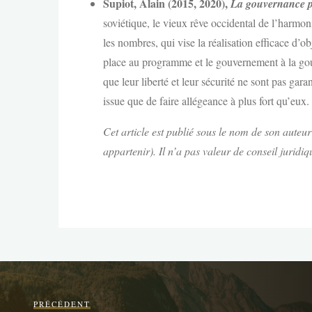
Supiot, Alain (2015, 2020),
La gouvernance p
soviétique, le vieux rêve occidental de l’harmon
les nombres, qui vise la réalisation efficace d’o
place au programme et le gouvernement à la go
que leur liberté et leur sécurité ne sont pas gara
issue que de faire allégeance à plus fort qu’eux.
Cet article est publié sous le nom de son auteur
appartenir). Il n’a pas valeur de conseil juridi
PRÉCÉDENT