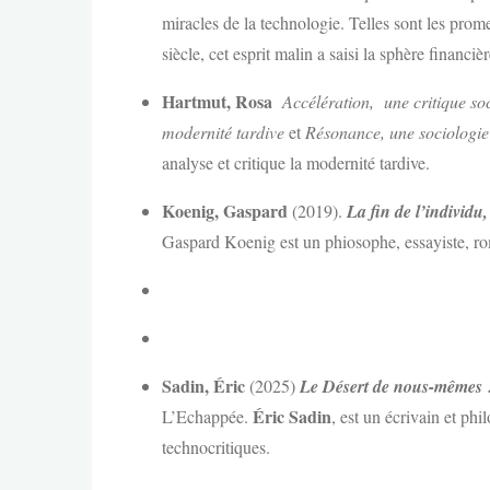
miracles de la technologie. Telles sont les prom
siècle, cet esprit malin a saisi la sphère financiè
Hartmut, Rosa
Accélération, une critique so
modernité tardive
et
Résonance, une sociologie
analyse et critique la modernité tardive.
Koenig, Gaspard
(2019).
La fin de l’individu
Gaspard Koenig est un phiosophe, essayiste, ro
Sadin, Éric
(2025)
Le Désert de nous-mêmes : le
Éric Sadin
L’Echappée.
, est un écrivain et ph
technocritiques.