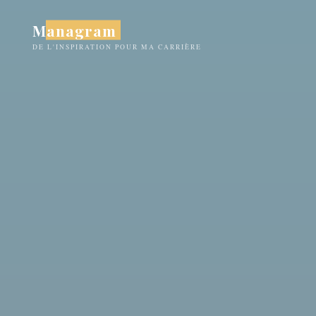
Aller
Managram
au
contenu
DE L'INSPIRATION POUR MA CARRIÈRE