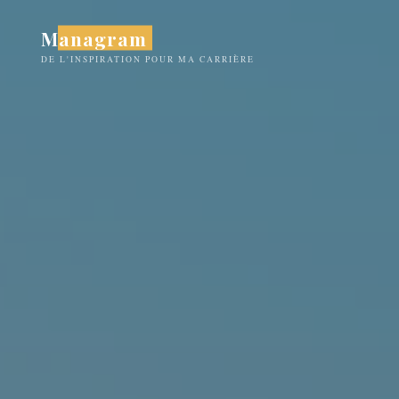
Aller
Managram
au
contenu
DE L'INSPIRATION POUR MA CARRIÈRE