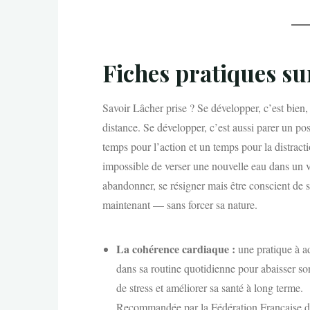
Fiches pratiques sur
Savoir Lâcher prise ? Se développer, c’est bien, 
distance. Se développer, c’est aussi parer un pos
temps pour l’action et un temps pour la distractio
impossible de verser une nouvelle eau dans un ver
abandonner, se résigner mais être conscient de s
maintenant — sans forcer sa nature.
La cohérence cardiaque :
une pratique à a
dans sa routine quotidienne pour abaisser so
de stress et améliorer sa santé à long terme.
Recommandée par la Fédération Française 