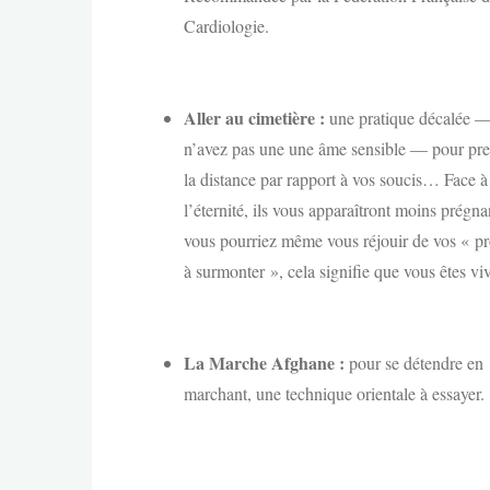
Cardiologie.
Aller au cimetière :
une pratique décalée —
n’avez pas une une âme sensible — pour pr
la distance par rapport à vos soucis… Face à
l’éternité, ils vous apparaîtront moins prégnan
vous pourriez même vous réjouir de vos « p
à surmonter », cela signifie que vous êtes v
La Marche Afghane :
pour se détendre en
marchant, une technique orientale à essayer.