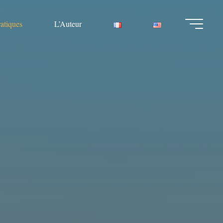
ratiques
L’Auteur