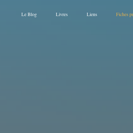
Le Blog
Livres
Liens
Fiches p