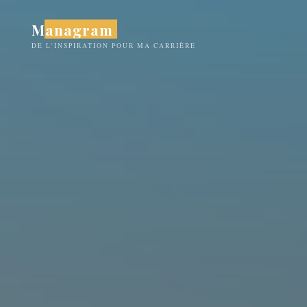
Aller
Managram
au
contenu
DE L'INSPIRATION POUR MA CARRIÈRE