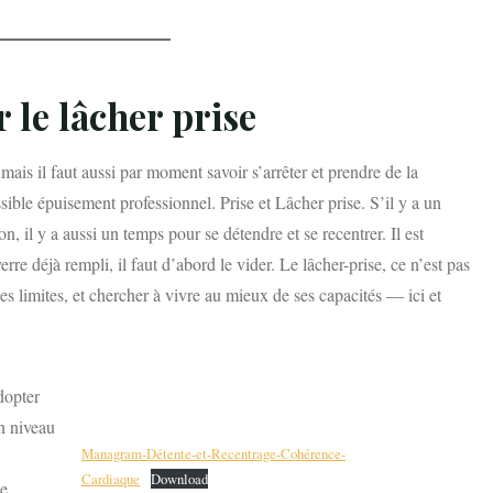
 le lâcher prise
mais il faut aussi par moment savoir s’arrêter et prendre de la
sible épuisement professionnel. Prise et Lâcher prise. S’il y a un
n, il y a aussi un temps pour se détendre et se recentrer. Il est
re déjà rempli, il faut d’abord le vider. Le lâcher-prise, ce n’est pas
es limites, et chercher à vivre au mieux de ses capacités — ici et
dopter
n niveau
Managram-Détente-et-Recentrage-Cohérence-
Cardiaque
Download
de