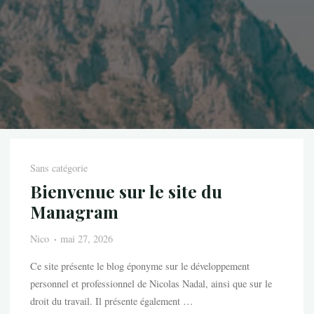
Sans catégorie
Bienvenue sur le site du
Managram
Nico
mai 27, 2026
Ce site présente le blog éponyme sur le développement
personnel et professionnel de Nicolas Nadal, ainsi que sur le
droit du travail. Il présente également …