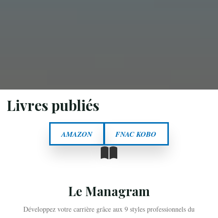
Livres publiés
AMAZON
FNAC KOBO
Le Managram
Développez votre carrière grâce aux 9 styles professionnels du