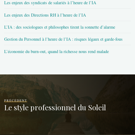
Les enjeux des syndicats de salariés à l’heure de l’IA
Les enjeux des Directions RH à l’heure de l’IA
L’IA : des sociologues et philosophes tirent la sonnette d’alarme
Gestion du Personnel à l’heure de l’IA : risques légaux et garde-fous
L’économie du burn-out, quand la richesse nous rend malade
PRÉCÉDENT
Le style professionnel du Soleil