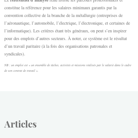
référentiel d’analyse
Le
rend lisible les parcours professionnels et
constitue la référence pour les salaires minimaux garantis par la
convention collective de la branche de la métallurgie (entreprises de
l’aéronautique, l’automobile, l’électrique, l’électronique, et certaines de
l’informatique). Les critères étant très généraux, on peut s’en inspirer
pour des emplois d’autres secteurs. À noter, ce système est le résultat
d’un travail paritaire (à la fois des organisations patronales et
syndicales).
NB : un emploi est « un ensemble de tâches, activités et missions réalisés par le salarié dans le cadre
de son contrat de travail ».
Articles