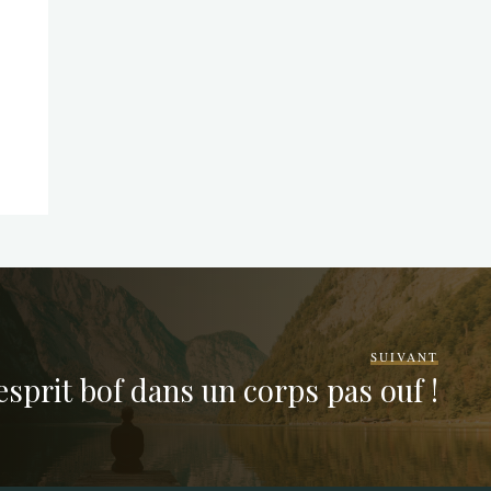
SUIVANT
esprit bof dans un corps pas ouf !