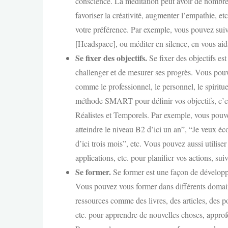
conscience. La méditation peut avoir de nombreu
favoriser la créativité, augmenter l’empathie, e
votre préférence. Par exemple, vous pouvez sui
[Headspace], ou méditer en silence, en vous ai
Se fixer des objectifs.
Se fixer des objectifs es
challenger et de mesurer ses progrès. Vous pouve
comme le professionnel, le personnel, le spirituel,
méthode SMART pour définir vos objectifs, c’est
Réalistes et Temporels. Par exemple, vous pouve
atteindre le niveau B2 d’ici un an”, “Je veux é
d’ici trois mois”, etc. Vous pouvez aussi utilis
applications, etc. pour planifier vos actions, suiv
Se former.
Se former est une façon de développe
Vous pouvez vous former dans différents domaine
ressources comme des livres, des articles, des po
etc. pour apprendre de nouvelles choses, approf