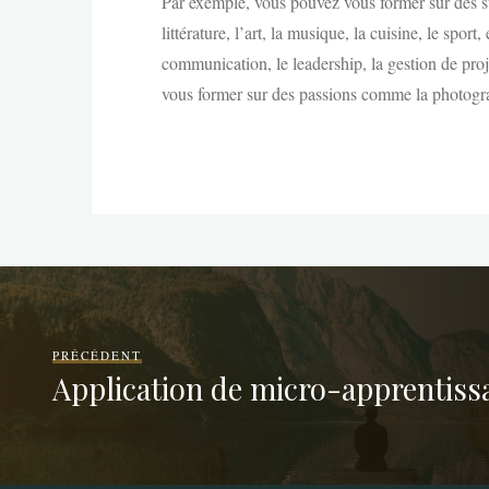
Par exemple, vous pouvez vous former sur des su
littérature, l’art, la musique, la cuisine, le sp
communication, le leadership, la gestion de pro
vous former sur des passions comme la photograph
PRÉCÉDENT
Application de micro-apprentiss