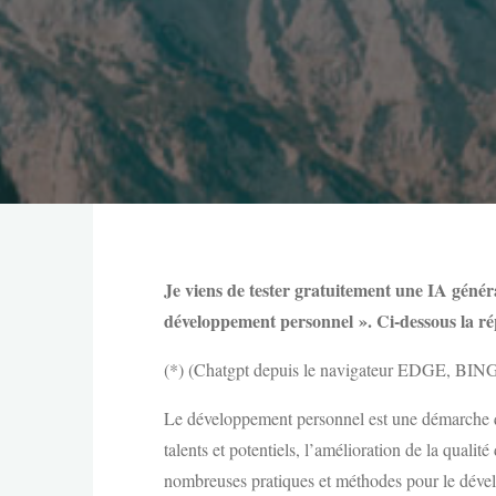
Je viens de tester gratuitement une IA généra
développement personnel ». Ci-dessous la rép
(*) (Chatgpt depuis le navigateur EDGE, BING
Le développement personnel est une démarche qui
talents et potentiels, l’amélioration de la qualité 
nombreuses pratiques et méthodes pour le dévelo