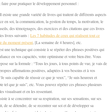
faire pour pratiquer le développement personnel :
l existe une grande variété de livres qui traitent de différents aspects
 en soi, la communication, la gestion du temps, la motivation, le
eils, des témoignages, des exercices et des citations que ces livres
es livres suivants :
Les 7 habitudes de ceux qui réalisent tout ce
ir du moment présent
, [La semaine de 4 heures], etc.
st une technique qui consiste à se répéter des phrases positives qui
fiance en vos capacités, votre optimisme et votre bien-être. Vous
ose sur la formule : “Tous les jours, à tous points de vue, je vais de
opres affirmations positives, adaptées à vos besoins et à vos
“Je suis capable de réussir ce que je veux”, “Je suis heureux et
e tel que je suis”, etc. Vous pouvez répéter ces phrases plusieurs
les visualisant et en les ressentant.
iste à se concentrer sur sa respiration, sur ses sensations, sur ses
t, de se détendre, de se recentrer sur soi et de développer sa