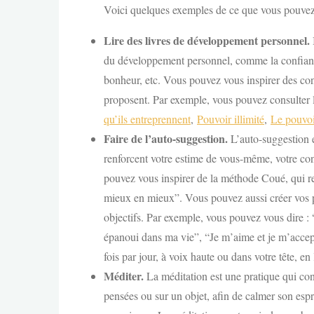
Voici quelques exemples de ce que vous pouvez 
Lire des livres de développement personnel.
I
du développement personnel, comme la confiance
bonheur, etc. Vous pouvez vous inspirer des cons
proposent. Par exemple, vous pouvez consulter l
qu’ils entreprennent
,
Pouvoir illimité
,
Le pouvo
Faire de l’auto-suggestion.
L’auto-suggestion e
renforcent votre estime de vous-même, votre con
pouvez vous inspirer de la méthode Coué, qui rep
mieux en mieux”. Vous pouvez aussi créer vos pr
objectifs. Par exemple, vous pouvez vous dire : 
épanoui dans ma vie”, “Je m’aime et je m’accept
fois par jour, à voix haute ou dans votre tête, en 
Méditer.
La méditation est une pratique qui cons
pensées ou sur un objet, afin de calmer son espri