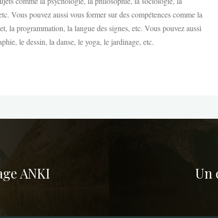
jets comme la psychologie, la philosophie, la sociologie, la
ort, etc. Vous pouvez aussi vous former sur des compétences comme la
jet, la programmation, la langue des signes, etc. Vous pouvez aussi
ie, le dessin, la danse, le yoga, le jardinage, etc.
age ANKI
Un 