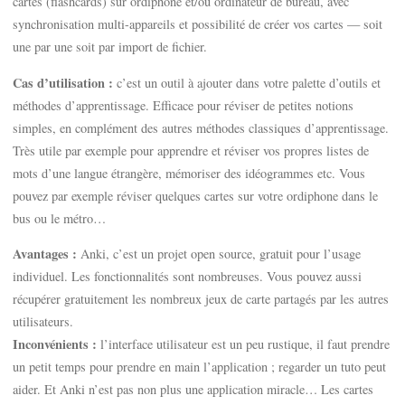
cartes (flashcards) sur ordiphone et/ou ordinateur de bureau, avec
synchronisation multi-appareils et possibilité de créer vos cartes — soit
une par une soit par import de fichier.
Cas d’utilisation :
c’est un outil à ajouter dans votre palette d’outils et
méthodes d’apprentissage. Efficace pour réviser de petites notions
simples, en complément des autres méthodes classiques d’apprentissage.
Très utile par exemple pour apprendre et réviser vos propres listes de
mots d’une langue étrangère, mémoriser des idéogrammes etc. Vous
pouvez par exemple réviser quelques cartes sur votre ordiphone dans le
bus ou le métro…
Avantages :
Anki, c’est un projet open source, gratuit pour l’usage
individuel. Les fonctionnalités sont nombreuses. Vous pouvez aussi
récupérer gratuitement les nombreux jeux de carte partagés par les autres
utilisateurs.
Inconvénients :
l’interface utilisateur est un peu rustique, il faut prendre
un petit temps pour prendre en main l’application ; regarder un tuto peut
aider. Et Anki n’est pas non plus une application miracle… Les cartes