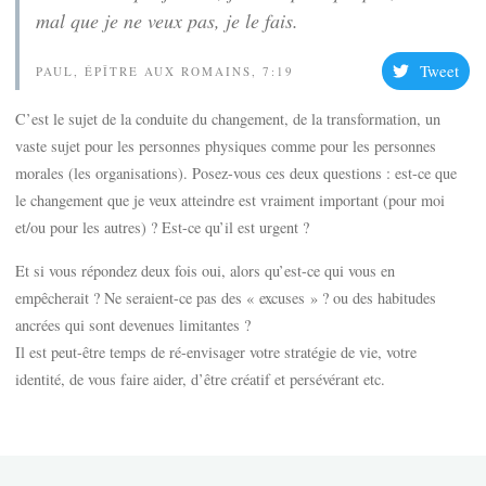
mal que je ne veux pas, je le fais.
Tweet
PAUL, ÉPÎTRE AUX ROMAINS, 7:19
C’est le sujet de la conduite du changement, de la transformation, un
vaste sujet pour les personnes physiques comme pour les personnes
morales (les organisations). Posez-vous ces deux questions : est-ce que
le changement que je veux atteindre est vraiment important (pour moi
et/ou pour les autres) ? Est-ce qu’il est urgent ?
Et si vous répondez deux fois oui, alors qu’est-ce qui vous en
empêcherait ? Ne seraient-ce pas des « excuses » ? ou des habitudes
ancrées qui sont devenues limitantes ?
Il est peut-être temps de ré-envisager votre stratégie de vie, votre
identité, de vous faire aider, d’être créatif et persévérant etc.