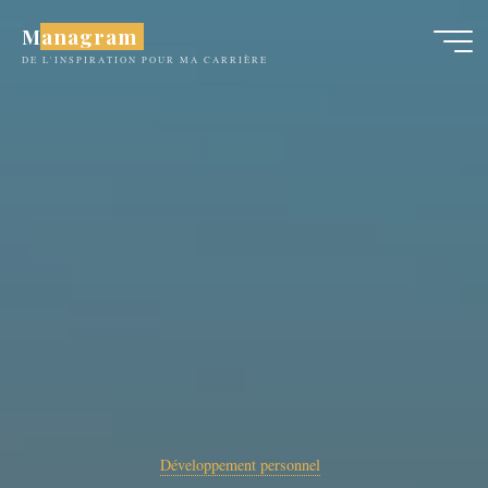
Aller
Managram
au
DE L'INSPIRATION POUR MA CARRIÈRE
contenu
Développement personnel