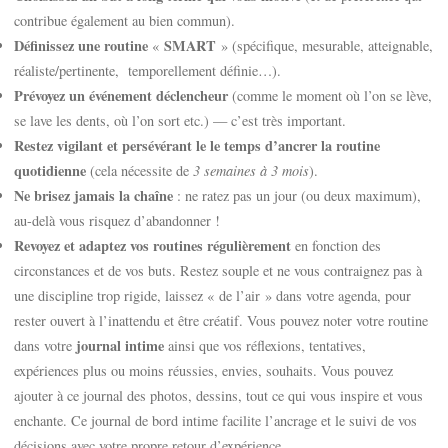
contribue également au bien commun).
Définissez une routine
SMART
«
» (spécifique, mesurable, atteignable,
réaliste/pertinente, temporellement définie…).
Prévoyez un événement déclencheur
(comme le moment où l’on se lève,
se lave les dents, où l’on sort etc.) — c’est très important.
Restez vigilant et persévérant le le temps d’ancrer la routine
quotidienne
(cela nécessite de
3 semaines à 3 mois
).
Ne brisez jamais la chaîne
: ne ratez pas un jour (ou deux maximum),
au-delà vous risquez d’abandonner !
Revoyez et adaptez vos routines régulièrement
en fonction des
circonstances et de vos buts. Restez souple et ne vous contraignez pas à
une discipline trop rigide, laissez « de l’air » dans votre agenda, pour
rester ouvert à l’inattendu et être créatif. Vous pouvez noter votre routine
journal intime
dans votre
ainsi que vos réflexions, tentatives,
expériences plus ou moins réussies, envies, souhaits. Vous pouvez
ajouter à ce journal des photos, dessins, tout ce qui vous inspire et vous
enchante. Ce journal de bord intime facilite l’ancrage et le suivi de vos
décisions avec votre propre retour d’expérience.